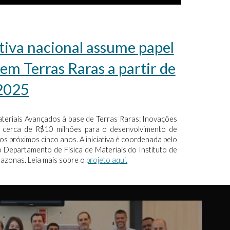
iva nacional assume papel
 em Terras Raras
a partir de
2025
eriais Avançados à base de Terras Raras: Inovações
de cerca de R$10 milhões para o desenvolvimento de
nos próximos cinco anos. A iniciativa é coordenada pelo
o Departamento de Física de Materiais do Instituto de
mazonas. Leia mais sobre o
projeto aqui.