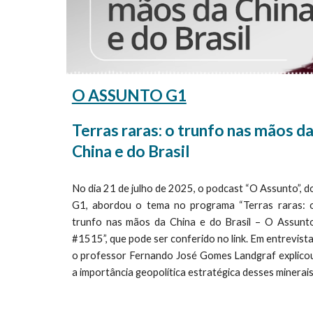
O ASSUNTO G1
Terras raras: o trunfo nas mãos d
China e do Brasil
No dia 21 de julho de 2025, o podcast “O Assunto”, d
G1, abordou o tema no programa “Terras raras: 
trunfo nas mãos da China e do Brasil – O Assunt
#1515”, que pode ser conferido no link. Em entrevista
o professor Fernando José Gomes Landgraf explico
a importância geopolítica estratégica desses minerais