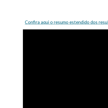
Confira aqui o resumo estendido dos res