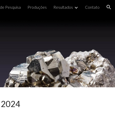
 de Pesquisa
Produções
Resultados
Contato
ion
m 2024