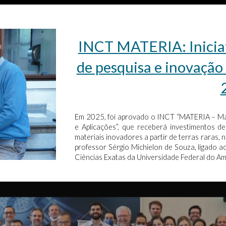
INCT MATERIA: Iniciat
de pesquisa e inovação
Em 2025, foi aprovado o INCT “MATERIA – Mat
e Aplicações”, que receberá investimentos 
materiais inovadores a partir de terras raras, 
professor Sérgio Michielon de Souza, ligado a
Ciências Exatas da Universidade Federal do A