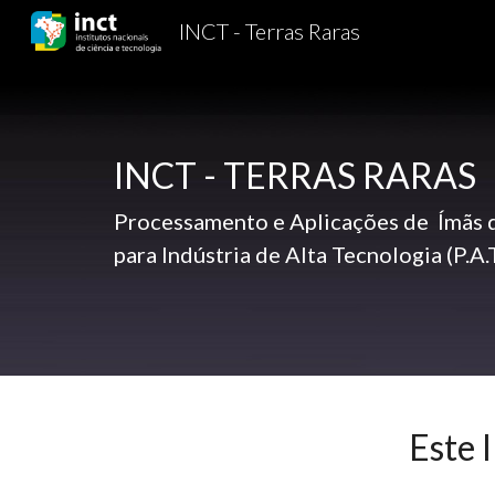
INCT - Terras Raras
Sk
INCT - TERRAS RARAS
Processamento e Aplicações de Ímãs 
para Indústria de Alta Tecnologia (P.A.T.
Este 