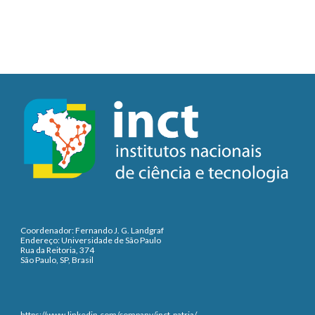
Coordenador: Fernando J. G. Landgraf
Endereço: Universidade de São Paulo
Rua da Reitoria, 374
São Paulo, SP, Brasil
https://www.linkedin.com/company/inct-patria/