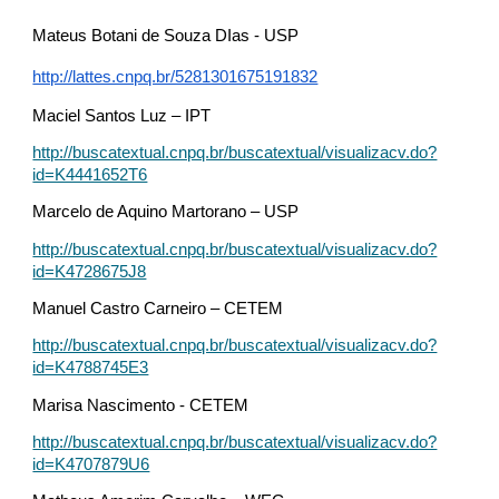
Mateus Botani de Souza DIas - USP
http://lattes.cnpq.br/5281301675191832
Maciel Santos Luz – IPT
http://buscatextual.cnpq.br/buscatextual/visualizacv.do?
id=K4441652T6
Marcelo de Aquino Martorano – USP
http://buscatextual.cnpq.br/buscatextual/visualizacv.do?
id=K4728675J8
Manuel Castro Carneiro – CETEM
http://buscatextual.cnpq.br/buscatextual/visualizacv.do?
id=K4788745E3
Marisa Nascimento - CETEM
http://buscatextual.cnpq.br/buscatextual/visualizacv.do?
id=K4707879U6