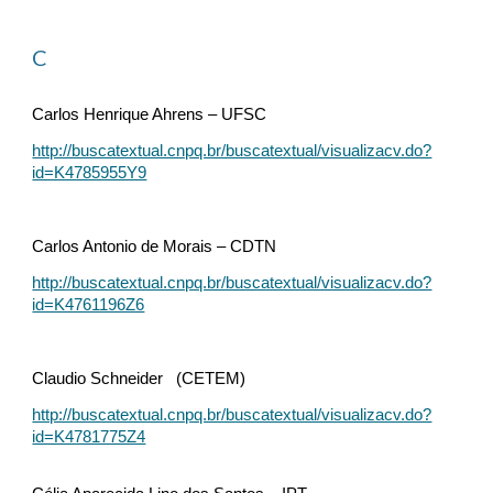
C
Carlos Henrique Ahrens – UFSC
http://buscatextual.cnpq.br/buscatextual/visualizacv.do?
id=K4785955Y9
Carlos Antonio de Morais – CDTN
http://buscatextual.cnpq.br/buscatextual/visualizacv.do?
id=K4761196Z6
Claudio Schneider (CETEM)
http://buscatextual.cnpq.br/buscatextual/visualizacv.do?
id=K4781775Z4