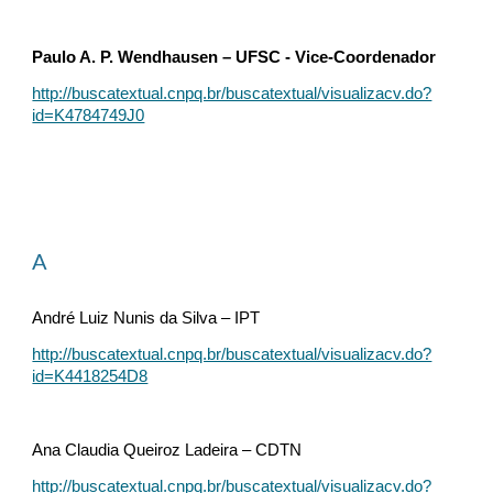
Paulo A. P. Wendhausen – UFSC - Vice-Coordenador
http://buscatextual.cnpq.br/buscatextual/visualizacv.do?
id=K4784749J0
A
André Luiz Nunis da Silva – IPT
http://buscatextual.cnpq.br/buscatextual/visualizacv.do?
id=K4418254D8
Ana Claudia Queiroz Ladeira – CDTN
http://buscatextual.cnpq.br/buscatextual/visualizacv.do?